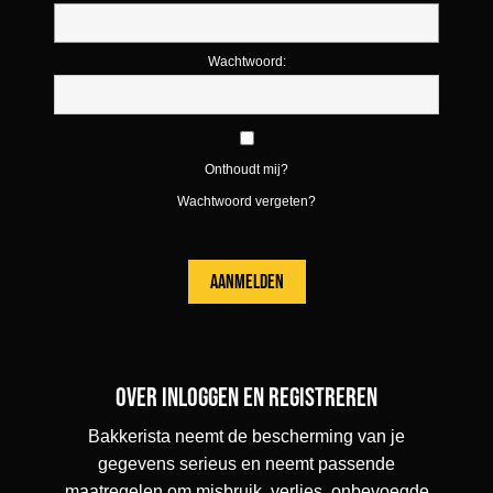
Wachtwoord:
Onthoudt mij?
Wachtwoord vergeten?
Over inloggen en registreren
Bakkerista neemt de bescherming van je
gegevens serieus en neemt passende
maatregelen om misbruik, verlies, onbevoegde