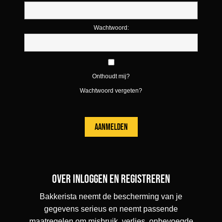
Wachtwoord:
Onthoudt mij?
Wachtwoord vergeten?
Over inloggen en registreren
Bakkerista neemt de bescherming van je
gegevens serieus en neemt passende
maatregelen om misbruik, verlies, onbevoegde