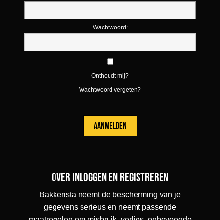
Wachtwoord:
Onthoudt mij?
Wachtwoord vergeten?
Over inloggen en registreren
Bakkerista neemt de bescherming van je
gegevens serieus en neemt passende
maatregelen om misbruik, verlies, onbevoegde