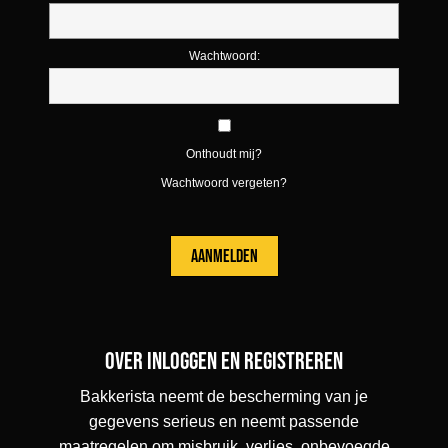
Wachtwoord:
Onthoudt mij?
Wachtwoord vergeten?
Over inloggen en registreren
Bakkerista neemt de bescherming van je
gegevens serieus en neemt passende
maatregelen om misbruik, verlies, onbevoegde