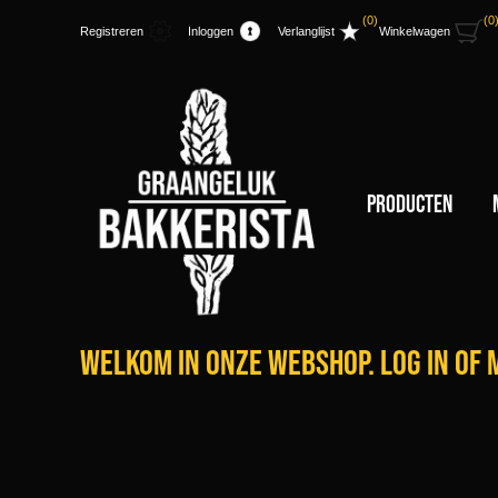
(0)
(0
Registreren
Inloggen
Verlanglijst
Winkelwagen
Producten
Welkom in onze webshop. Log in of