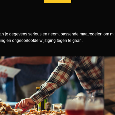
an je gegevens serieus en neemt passende maatregelen om mis
g en ongeoorloofde wijziging tegen te gaan.