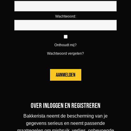
Wachtwoord:
Onthoudt mij?
Wachtwoord vergeten?
Over inloggen en registreren
Bakkerista neemt de bescherming van je
gegevens serieus en neemt passende
maatregelen om misbruik, verlies, onbevoegde