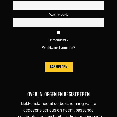
Wachtwoord:
Onthoudt mij?
Wachtwoord vergeten?
Over inloggen en registreren
Bakkerista neemt de bescherming van je
gegevens serieus en neemt passende
maatregelen om misbruik, verlies, onbevoegde