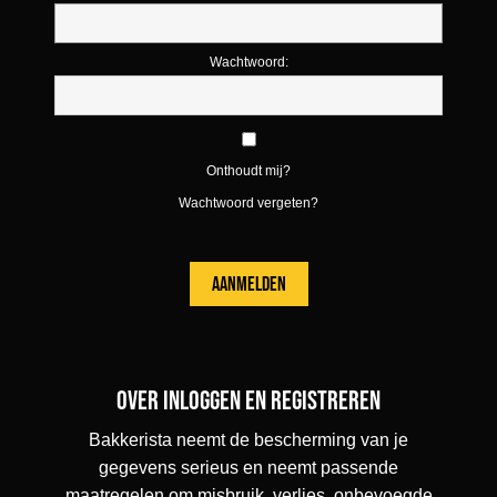
Wachtwoord:
Onthoudt mij?
Wachtwoord vergeten?
Over inloggen en registreren
Bakkerista neemt de bescherming van je
gegevens serieus en neemt passende
maatregelen om misbruik, verlies, onbevoegde