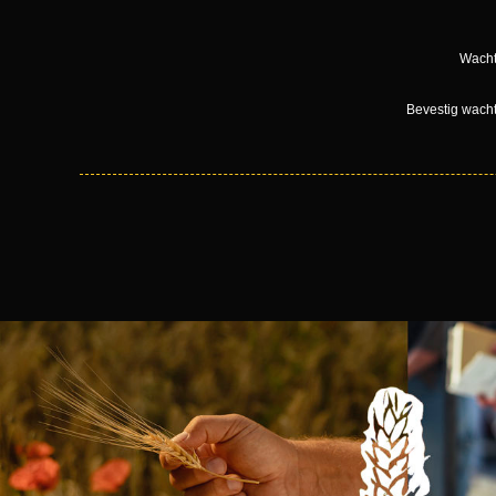
Wacht
Bevestig wach