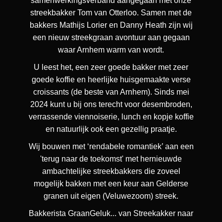
samenwerkingsverband aangegaan met onze
streekbakker Tom van Otterloo. Samen met de
bakkers Mathijs Lorier en Danny Heath zijn wij
een nieuw streekgraan avontuur aan gegaan
waar Arnhem warm van wordt.
U leest het, een zeer goede bakker met zeer
goede koffie en heerlijke huisgemaakte verse
croissants (de beste van Arnhem). Sinds mei
2024 kunt u bij ons terecht voor desembroden,
verrassende viennoiserie, lunch en kopje koffie
en natuurlijk ook een gezellig praatje.
Wij bouwen met ‘rendabele romantiek’ aan een
'terug naar de toekomst' met hernieuwde
ambachtelijke streekbakkers die zoveel
mogelijk bakken met een keur aan Gelderse
granen uit eigen (Veluwezoom) streek.
Bakkerista GraanGeluk... van Streekakker naar