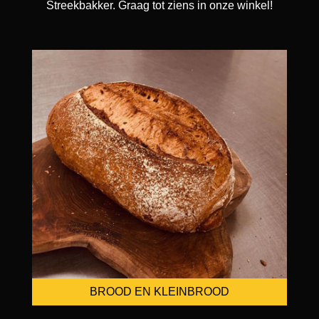
Streekbakker. Graag tot ziens in onze winkel!
BROOD EN KLEINBROOD