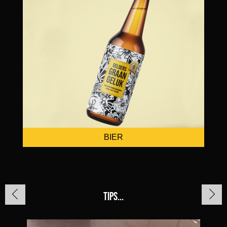
BIER
TIPS...