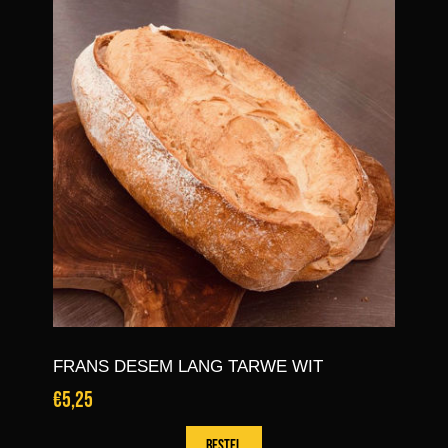
HAVER DESEM BRUIN TARWE
€4,55