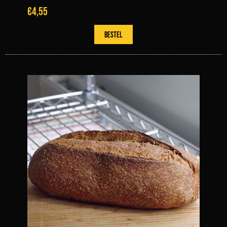
€4,55