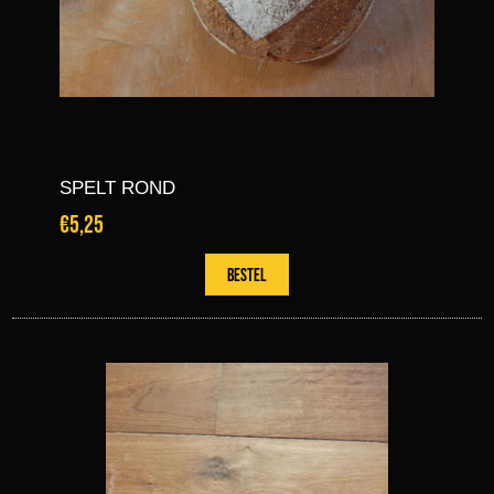
SPELT ROND
€5,25