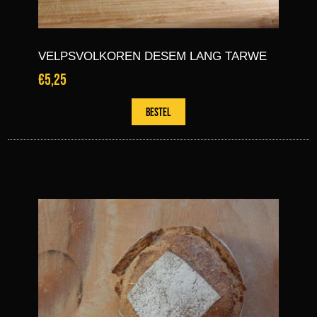
VELPSVOLKOREN DESEM LANG TARWE
€5,25