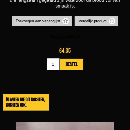
die langzaam gegaard zijn waardoor dit brood vol van
smaak is.
€4,35
Klanten die dit kochten,
kochten ook..