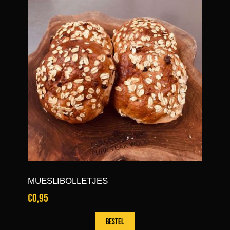
MUESLIBOLLETJES
€0,95