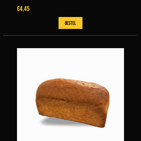
€4,45