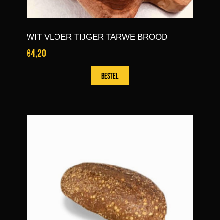
WIT VLOER TIJGER TARWE BROOD
€4,20