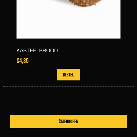
KASTEELBROOD
€4,35
CATEGORIEEN