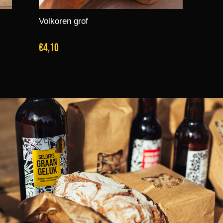
Volkoren grof
€4,10