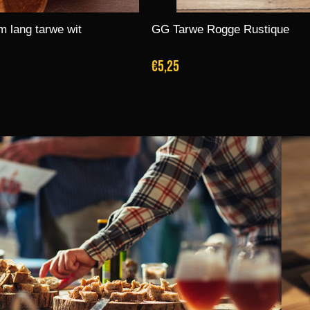
 lang tarwe wit
GG Tarwe Rogge Rustique
€5,25