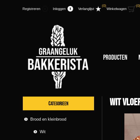
(0)
(0
Registreren
Inloggen
Verlanglijst
Winkelwagen
Producten
Wit vloe
CATEGORIEEN
Brood en kleinbrood
Wit