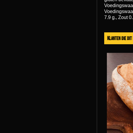
Voedingswaa
Voedingswaard
7.9 g., Zout 0
Klanten die di