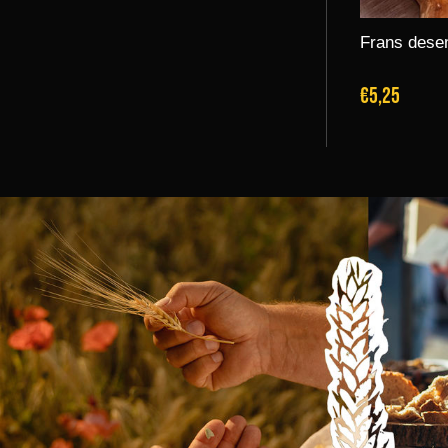
Frans desem
€5,25