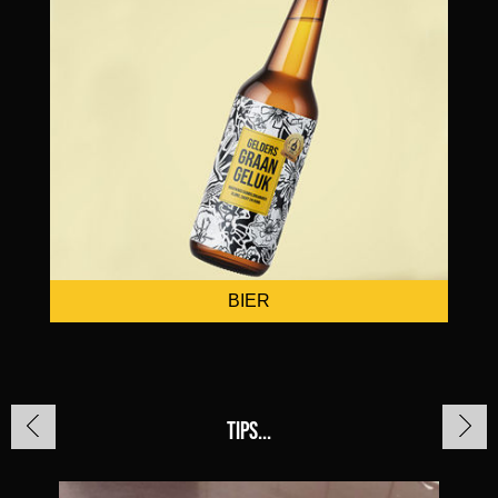
BIER
TIPS...