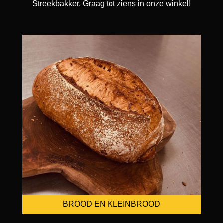
Streekbakker. Graag tot ziens in onze winkel!
BROOD EN KLEINBROOD