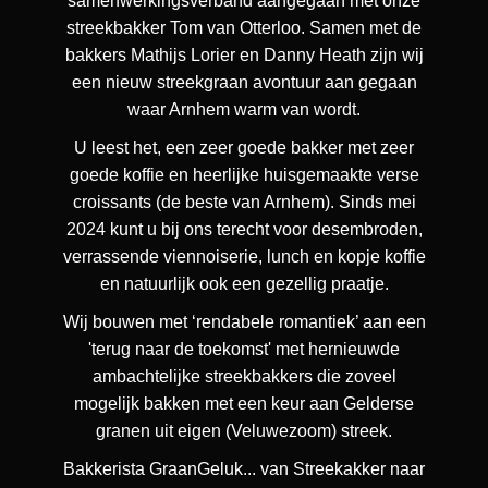
samenwerkingsverband aangegaan met onze
streekbakker Tom van Otterloo. Samen met de
bakkers Mathijs Lorier en Danny Heath zijn wij
een nieuw streekgraan avontuur aan gegaan
waar Arnhem warm van wordt.
U leest het, een zeer goede bakker met zeer
goede koffie en heerlijke huisgemaakte verse
croissants (de beste van Arnhem). Sinds mei
2024 kunt u bij ons terecht voor desembroden,
verrassende viennoiserie, lunch en kopje koffie
en natuurlijk ook een gezellig praatje.
Wij bouwen met ‘rendabele romantiek’ aan een
'terug naar de toekomst' met hernieuwde
ambachtelijke streekbakkers die zoveel
mogelijk bakken met een keur aan Gelderse
granen uit eigen (Veluwezoom) streek.
Bakkerista GraanGeluk... van Streekakker naar