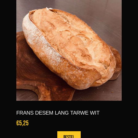
HAVER DESEM BRUIN TARWE
€4,55