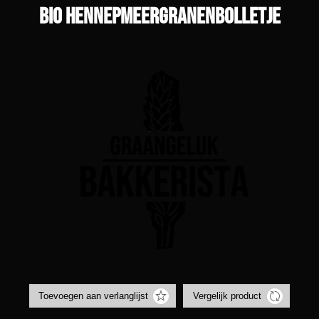
Bio hennepmeergranenbolletje