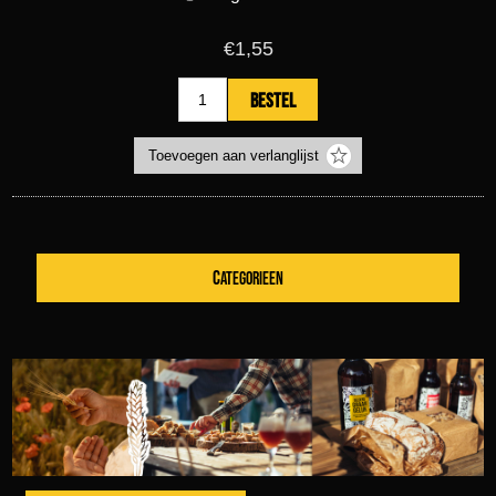
€1,55
CATEGORIEEN