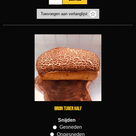
Bruin tijger half
Snijden
*
Gesneden
Ongesneden