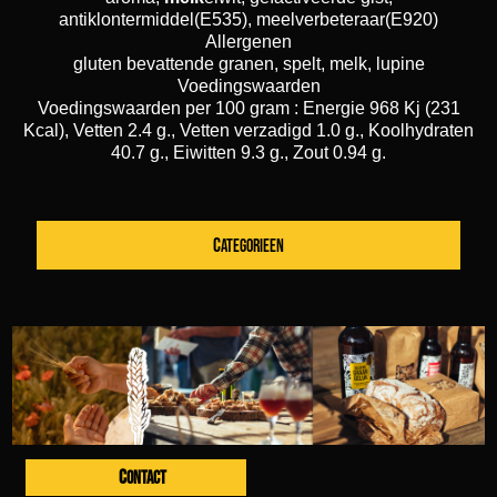
antiklontermiddel(E535), meelverbeteraar(E920)
Allergenen
gluten bevattende granen, spelt, melk, lupine
Voedingswaarden
Voedingswaarden per 100 gram : Energie 968 Kj (231
Kcal), Vetten 2.4 g., Vetten verzadigd 1.0 g., Koolhydraten
40.7 g., Eiwitten 9.3 g., Zout 0.94 g.
CATEGORIEEN
CONTACT