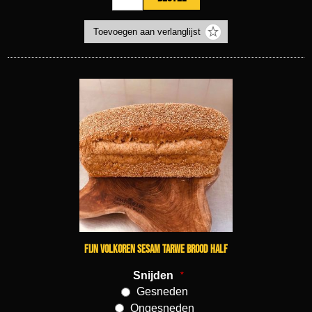
fijn volkoren sesam tarwe brood half
Snijden
*
Gesneden
Ongesneden