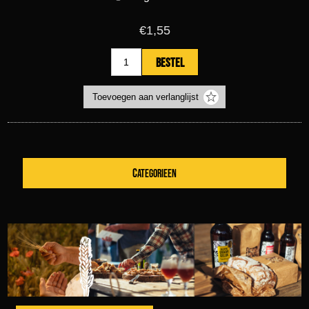
€1,55
CATEGORIEEN