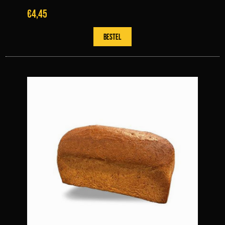
€4,45