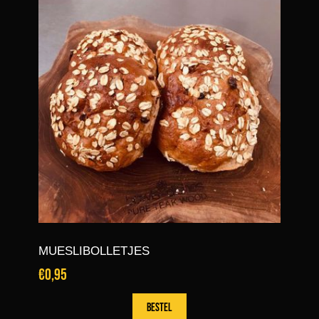
MUESLIBOLLETJES
€0,95