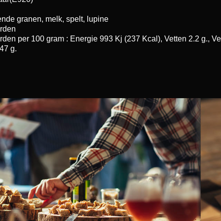
ende granen, melk, spelt, lupine
rden
en per 100 gram : Energie 993 Kj (237 Kcal), Vetten 2.2 g., Vet
.47 g.