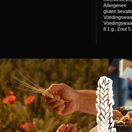
Allergenen
gluten bevatt
Voedingswaa
Voedingswaard
8.1 g., Zout 5