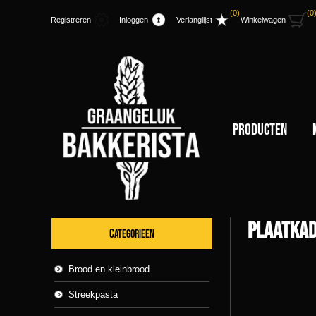
(0)
(0
Registreren
Inloggen
Verlanglijst
Winkelwagen
Producten
Plaatka
CATEGORIEEN
Brood en kleinbrood
Streekpasta