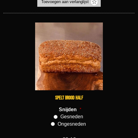
Spelt brood half
Snijden
*
Gesneden
Ongesneden