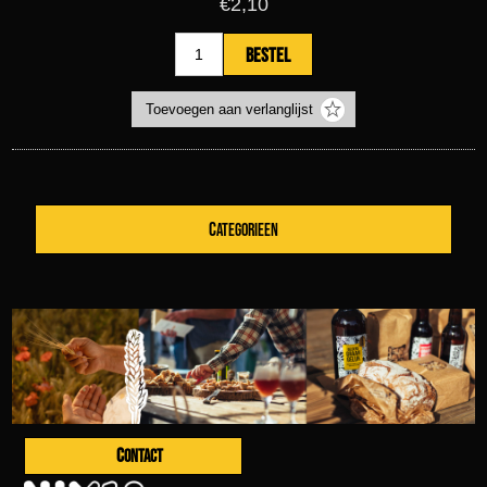
€2,10
CATEGORIEEN
CONTACT