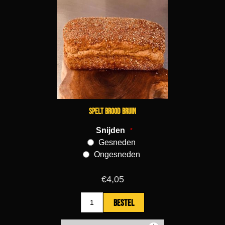
Spelt brood bruin
Snijden
*
Gesneden
Ongesneden
€4,05