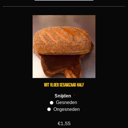
Wit vloer sesamzaad half
Snijden
*
Gesneden
Ongesneden
€1,55