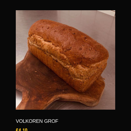
VOLKOREN GROF
€4,10