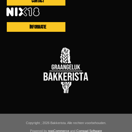
CONTACT
INFORMATIE
Copyright ; 2026 Bakkerista. Alle rechten voorbehouden.
Powered by
nopCommerce
and
Compad Software