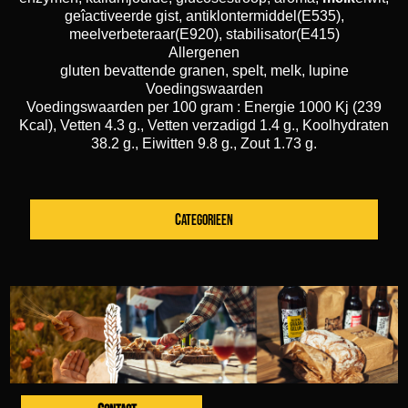
geîactiveerde gist, antiklontermiddel(E535),
meelverbeteraar(E920), stabilisator(E415)
Allergenen
gluten bevattende granen, spelt, melk, lupine
Voedingswaarden
Voedingswaarden per 100 gram : Energie 1000 Kj (239
Kcal), Vetten 4.3 g., Vetten verzadigd 1.4 g., Koolhydraten
38.2 g., Eiwitten 9.8 g., Zout 1.73 g.
CATEGORIEEN