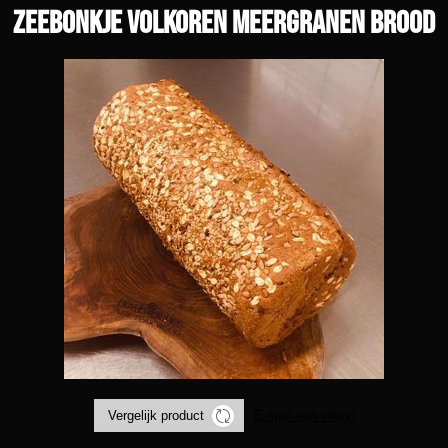
Zeebonkje volkoren meergranen brood