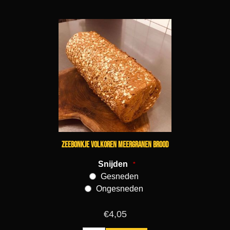
Zeebonkje volkoren meergranen brood
Snijden
*
Gesneden
Ongesneden
€4,05