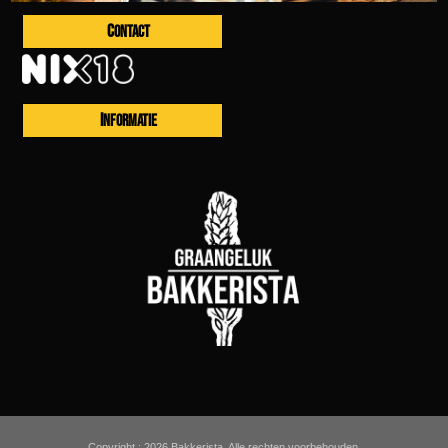
CONTACT
INFORMATIE
Copyright ; 2026 Bakkerista. Alle rechten voorbehouden.