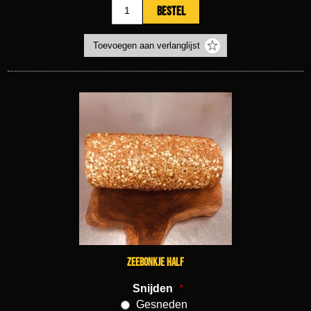
zeebonkje half
Snijden
*
Gesneden