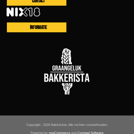
CONTACT
INFORMATIE
Copyright ; 2026 Bakkerista. Alle rechten voorbehouden.
Powered by
nopCommerce
and
Compad Software