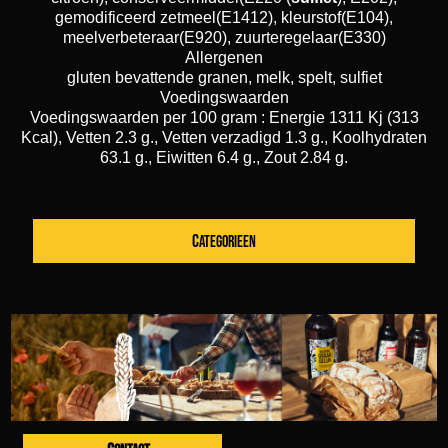
gemodificeerd zetmeel(E1412), kleurstof(E104),
meelverbeteraar(E920), zuurteregelaar(E330)
Allergenen
gluten bevattende granen, melk, spelt, sulfiet
Voedingswaarden
Voedingswaarden per 100 gram : Energie 1311 Kj (313
Kcal), Vetten 2.3 g., Vetten verzadigd 1.3 g., Koolhydraten
63.1 g., Eiwitten 6.4 g., Zout 2.84 g.
CATEGORIEEN